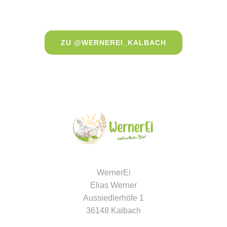
ZU @WERNEREI_KALBACH
WernerEi
Elias Werner
Aussiedlerhöfe 1
36148 Kalbach